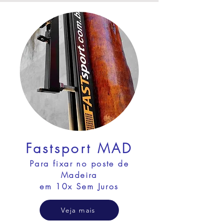
Fastsport MAD
Para fixar no po
ste de
Madeira
em 10x Sem Juros
Veja mais