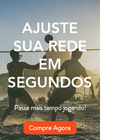
AJUSTE
SUA REDE
EM
SEGUNDOS
Passe mais tempo jogando!
Compre Agora