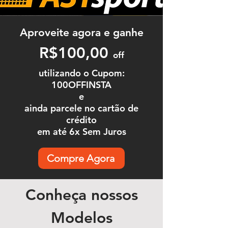
Aproveite agora e ganhe
R$100,00
off
utilizando o Cupom:
100OFFINSTA
e
ainda parcele no cartão de
crédito
em até 6x Sem Juros
Compre Agora
Conheça nossos
Modelos