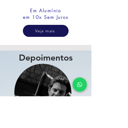
Em Alumí
nio
em 10x Sem Juros
Veja mais
Depoimentos