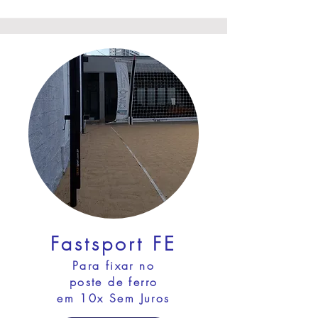
Fastsport FE
Para fixar no
po
ste de ferro
em 10x Sem Juros