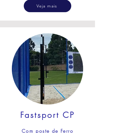
Veja mais
Fastsport CP
Com po
ste de Ferro